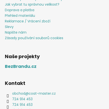
Jak vybrat tu správnou velikost?
Doprava a platba
Přehled materiálu
Reklamace / Vrácení zboží
Slevy
Napište nám
Zásady používání souborů cookies
Naše projekty
BezBrandu.cz
Kontakt
obchod
@
coat-master.cz
724 914 453
724 914 453