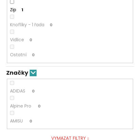
Zip
1
Knoflíky - 1 řada
0
Vidlice
0
Ostatní
0
Značky
ADIDAS
0
Alpine Pro
0
AMISU
0
VYMAZAT FILTRY