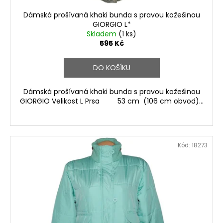
Dámská prošívaná khaki bunda s pravou kožešinou
GIORGIO L*
Skladem
(1 ks)
595 Kč
DO KOŠÍKU
Dámská prošívaná khaki bunda s pravou kožešinou
GIORGIO Velikost L Prsa 53 cm (106 cm obvod)...
Kód:
18273