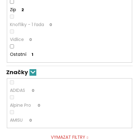
Zip
2
Knoflíky - 1 řada
0
Vidlice
0
Ostatní
1
Značky
ADIDAS
0
Alpine Pro
0
AMISU
0
VYMAZAT FILTRY