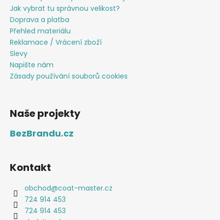
Jak vybrat tu správnou velikost?
Doprava a platba
Přehled materiálu
Reklamace / Vrácení zboží
Slevy
Napište nám
Zásady používání souborů cookies
Naše projekty
BezBrandu.cz
Kontakt
obchod
@
coat-master.cz
724 914 453
724 914 453