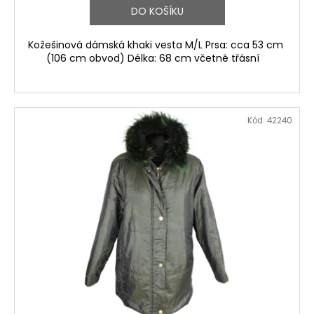
DO KOŠÍKU
Kožešinová dámská khaki vesta M/L Prsa: cca 53 cm
(106 cm obvod) Délka: 68 cm včetně třásní
Kód:
42240