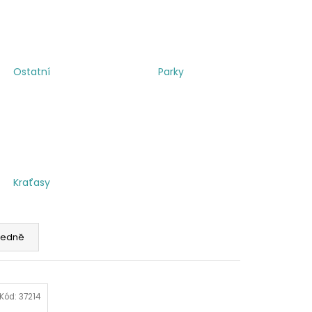
Ostatní
Parky
Kraťasy
edně
Kód:
37214