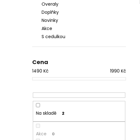
Overaly
Doplňky
Novinky
Akce
S cedulkou
Cena
1490
Kč
1990
Kč
Na skladě
2
Akce
0