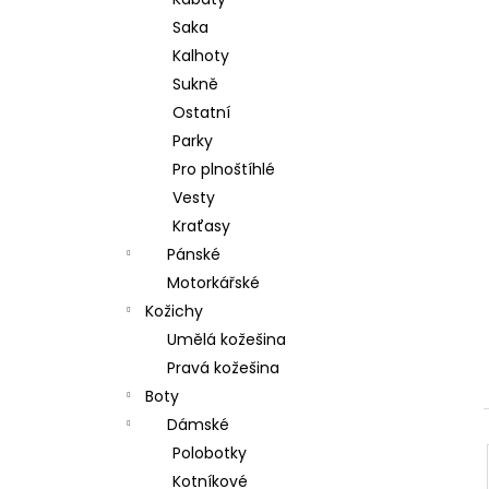
l
Saka
Kalhoty
Sukně
Ostatní
Parky
Pro plnoštíhlé
Vesty
Kraťasy
Pánské
Motorkářské
Kožichy
Umělá kožešina
Pravá kožešina
Boty
Dámské
Polobotky
Kotníkové