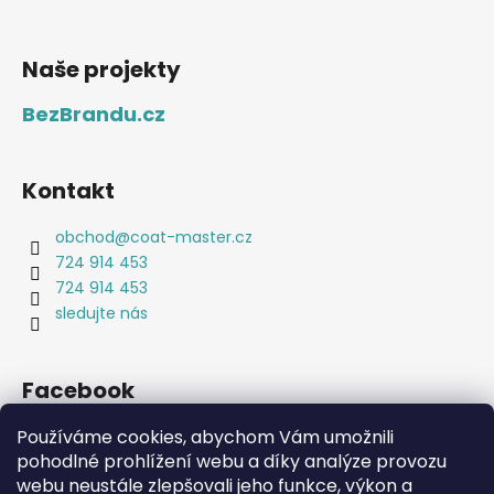
Naše projekty
BezBrandu.cz
Kontakt
obchod
@
coat-master.cz
724 914 453
724 914 453
sledujte nás
Facebook
Používáme cookies, abychom Vám umožnili
pohodlné prohlížení webu a díky analýze provozu
webu neustále zlepšovali jeho funkce, výkon a