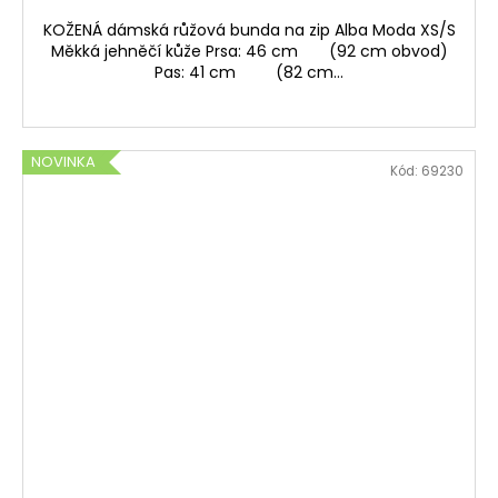
KOŽENÁ dámská růžová bunda na zip Alba Moda XS/S
Měkká jehněčí kůže Prsa: 46 cm (92 cm obvod)
Pas: 41 cm (82 cm...
NOVINKA
Kód:
69230