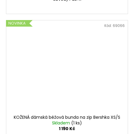
NOVINKA
Kód:
69066
KOŽENÁ dámská béžová bunda na zip Bershka XS/S
Skladem
(1 ks)
1 190 Kč