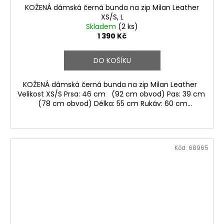
KOŽENÁ dámská černá bunda na zip Milan Leather
XS/S, L
Skladem
(2 ks)
1 390 Kč
DO KOŠÍKU
KOŽENÁ dámská černá bunda na zip Milan Leather
Velikost XS/S Prsa: 46 cm (92 cm obvod) Pas: 39 cm
(78 cm obvod) Délka: 55 cm Rukáv: 60 cm...
Kód:
68965