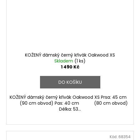
KOŽENÝ dámský černý křivák Oakwood XS
Skladem
(1 ks)
1 490 Kč
DO KOŠÍKU
KOŽENÝ dámský černý křivák Oakwood XS Prsa: 45 cm
(90 cm obvod) Pas: 40 cm (80 cm obvod)
Délka: 53...
Kód:
68354