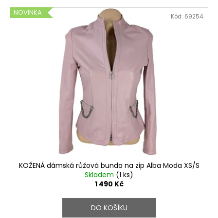
NOVINKA
Kód:
69254
KOŽENÁ dámská růžová bunda na zip Alba Moda XS/S
Skladem
(1 ks)
1 490 Kč
DO KOŠÍKU