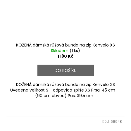
KOŽENÁ dámská růžová bunda na zip Kenvelo XS
Skladem
(1 ks)
1 190 Kč
DO KOŠÍKU
KOŽENÁ dámská růžová bunda na zip Kenvelo XS
Uvedena velikost S - odpovídá spíše XS Prsa: 45 cm
(90 cm obvod) Pas: 39,5 cm ...
Kód:
68948