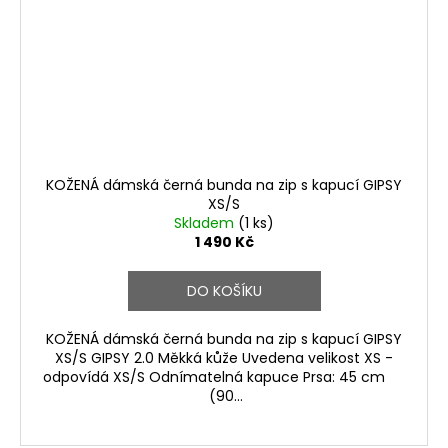
KOŽENÁ dámská černá bunda na zip s kapucí GIPSY
XS/S
Skladem
(1 ks)
1 490 Kč
DO KOŠÍKU
KOŽENÁ dámská černá bunda na zip s kapucí GIPSY
XS/S GIPSY 2.0 Měkká kůže Uvedena velikost XS -
odpovídá XS/S Odnímatelná kapuce Prsa: 45 cm
(90...