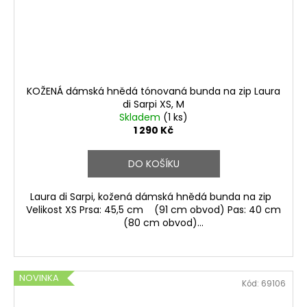
KOŽENÁ dámská hnědá tónovaná bunda na zip Laura
di Sarpi XS, M
Skladem
(1 ks)
1 290 Kč
DO KOŠÍKU
Laura di Sarpi, kožená dámská hnědá bunda na zip
Velikost XS Prsa: 45,5 cm (91 cm obvod) Pas: 40 cm
(80 cm obvod)...
NOVINKA
Kód:
69106