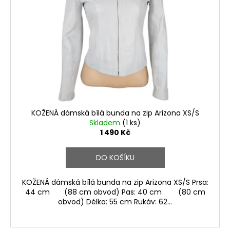
KOŽENÁ dámská bílá bunda na zip Arizona XS/S
Skladem
(1 ks)
1 490 Kč
DO KOŠÍKU
KOŽENÁ dámská bílá bunda na zip Arizona XS/S Prsa:
44 cm (88 cm obvod) Pas: 40 cm (80 cm
obvod) Délka: 55 cm Rukáv: 62...