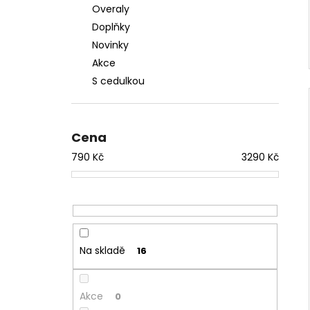
Overaly
Doplňky
Novinky
Akce
S cedulkou
Cena
790
Kč
3290
Kč
Na skladě
16
Akce
0