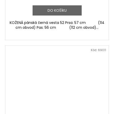
DO KOŠÍKU
KOŽENÁ pánská černá vesta 52 Prsa: 57 cm (114
cm obvod) Pas: 56 cm (112 cm obvod)...
Kód:
69011