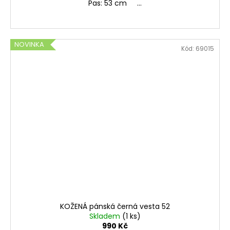
Pas: 53 cm ...
NOVINKA
Kód:
69015
KOŽENÁ pánská černá vesta 52
Skladem
(1 ks)
990 Kč