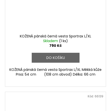
KOŽENÁ pánská černá vesta Sportrax L/XL
Skladem
(1 ks)
790 Kč
DO KOŠÍKU
KOŽENÁ pánská černá vesta Sportrax L/XL Měkká kůže
Prsa: 54 cm (108 cm obvod) Délka: 66 cm
Kód:
66139