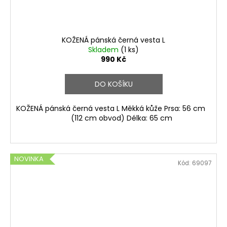
KOŽENÁ pánská černá vesta L
Skladem
(1 ks)
990 Kč
DO KOŠÍKU
KOŽENÁ pánská černá vesta L Měkká kůže Prsa: 56 cm
(112 cm obvod) Délka: 65 cm
NOVINKA
Kód:
69097