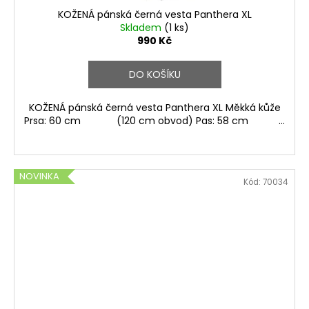
KOŽENÁ pánská černá vesta Panthera XL
Skladem
(1 ks)
990 Kč
DO KOŠÍKU
KOŽENÁ pánská černá vesta Panthera XL Měkká kůže
Prsa: 60 cm (120 cm obvod) Pas: 58 cm ...
NOVINKA
Kód:
70034