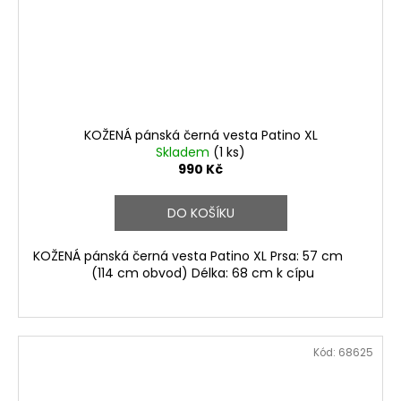
KOŽENÁ pánská černá vesta Patino XL
Skladem
(1 ks)
990 Kč
DO KOŠÍKU
KOŽENÁ pánská černá vesta Patino XL Prsa: 57 cm
(114 cm obvod) Délka: 68 cm k cípu
Kód:
68625