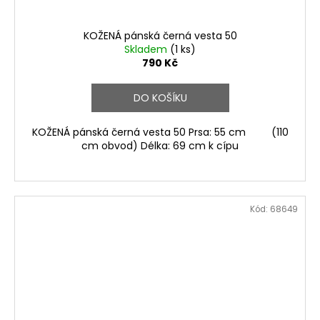
KOŽENÁ pánská černá vesta 50
Skladem
(1 ks)
790 Kč
DO KOŠÍKU
KOŽENÁ pánská černá vesta 50 Prsa: 55 cm (110
cm obvod) Délka: 69 cm k cípu
Kód:
68649