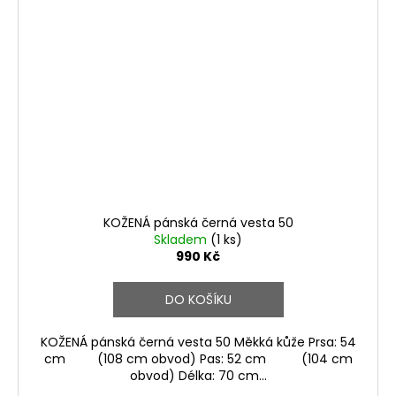
KOŽENÁ pánská černá vesta 50
Skladem
(1 ks)
990 Kč
DO KOŠÍKU
KOŽENÁ pánská černá vesta 50 Měkká kůže Prsa: 54
cm (108 cm obvod) Pas: 52 cm (104 cm
obvod) Délka: 70 cm...