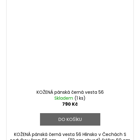
KOŽENÁ pánská černá vesta 56
Skladem
(1 ks)
790 Kč
DO KOŠÍKU
KOŽENÁ pánská černá vesta 56 Hlinsko v Čechách S