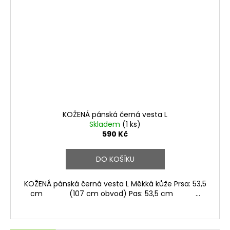
KOŽENÁ pánská černá vesta L
Skladem
(1 ks)
590 Kč
DO KOŠÍKU
KOŽENÁ pánská černá vesta L Měkká kůže Prsa: 53,5
cm (107 cm obvod) Pas: 53,5 cm ...