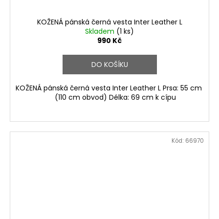
KOŽENÁ pánská černá vesta Inter Leather L
Skladem
(1 ks)
990 Kč
DO KOŠÍKU
KOŽENÁ pánská černá vesta Inter Leather L Prsa: 55 cm
(110 cm obvod) Délka: 69 cm k cípu
Kód:
66970