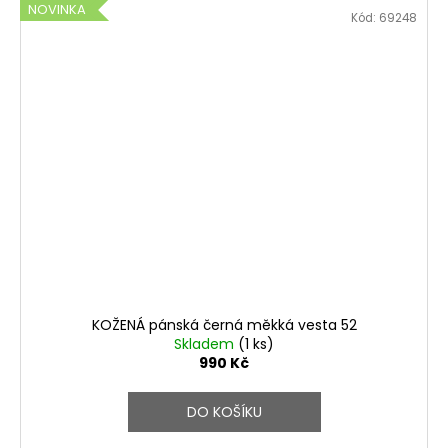
NOVINKA
Kód:
69248
KOŽENÁ pánská černá měkká vesta 52
Skladem
(1 ks)
990 Kč
DO KOŠÍKU