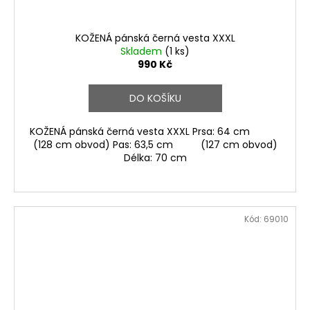
KOŽENÁ pánská černá vesta XXXL
Skladem
(1 ks)
990 Kč
DO KOŠÍKU
KOŽENÁ pánská černá vesta XXXL Prsa: 64 cm
(128 cm obvod) Pas: 63,5 cm (127 cm obvod)
Délka: 70 cm
Kód:
69010