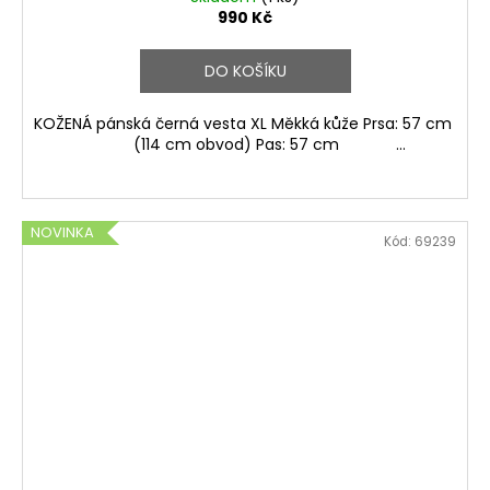
990 Kč
DO KOŠÍKU
KOŽENÁ pánská černá vesta XL Měkká kůže Prsa: 57 cm
(114 cm obvod) Pas: 57 cm ...
NOVINKA
Kód:
69239