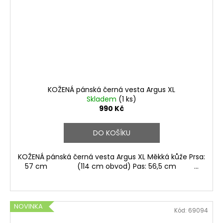
KOŽENÁ pánská černá vesta Argus XL
Skladem
(1 ks)
990 Kč
DO KOŠÍKU
KOŽENÁ pánská černá vesta Argus XL Měkká kůže Prsa:
57 cm (114 cm obvod) Pas: 56,5 cm ...
NOVINKA
Kód:
69094