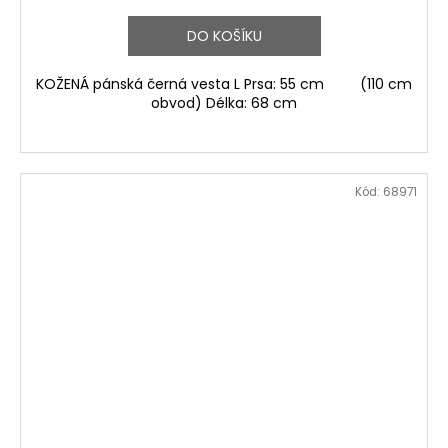
DO KOŠÍKU
KOŽENÁ pánská černá vesta L Prsa: 55 cm (110 cm
obvod) Délka: 68 cm
Kód:
68971