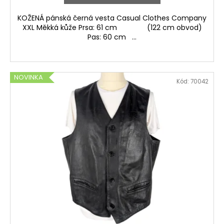
KOŽENÁ pánská černá vesta Casual Clothes Company
XXL Měkká kůže Prsa: 61 cm (122 cm obvod)
Pas: 60 cm ...
NOVINKA
Kód:
70042