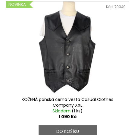
NOVINKA
Kód:
70049
KOŽENÁ pánská černá vesta Casual Clothes
Company XXL
Skladem
(1 ks)
1 090 Kč
DO KOŠÍKU