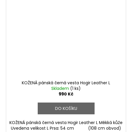
KOŽENÁ pánská černá vesta Hogir Leather L
Skladem
(1 ks)
990 Kč
DO KOŠÍKU
KOŽENÁ pánská černá vesta Hogir Leather L Měkká kůže
Uvedena velikost L Prsa: 54 cm (108 cm obvod)