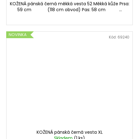
KOŽENÁ pánská černá měkká vesta 52 Měkká kůže Prsa:
59 cm (118 cm obvod) Pas: 58 cm ...
NOVINKA
Kód:
69240
KOŽENÁ pánská černá vesta XL
Skladem
(1 ks)