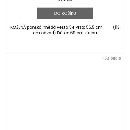
DO KOŠÍKU
KOŽENÁ pánská hnědá vesta 54 Prsa: 56,5 cm (113
cm obvod) Délka: 69 cm k cípu
Kód:
66916