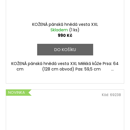
KOŽENÁ pánská hnědá vesta XXL
Skladem
(1 ks)
990 Kč
DO KOŠÍKU
KOŽENÁ pánská hnědá vesta XXL Měkká kůže Prsa: 64
cm (128 cm obvod) Pas: 59,5 cm ...
NOVINKA
Kód:
69238