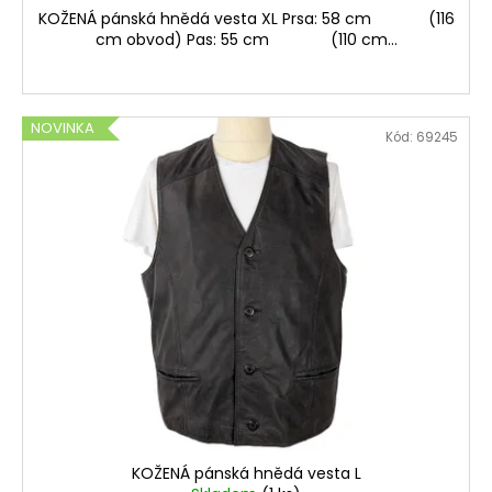
KOŽENÁ pánská hnědá vesta XL Prsa: 58 cm (116
cm obvod) Pas: 55 cm (110 cm...
NOVINKA
Kód:
69245
KOŽENÁ pánská hnědá vesta L