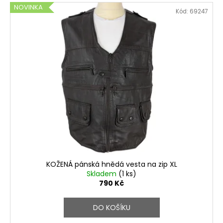
NOVINKA
Kód:
69247
KOŽENÁ pánská hnědá vesta na zip XL
Skladem
(1 ks)
790 Kč
DO KOŠÍKU