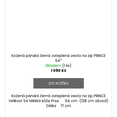
Kožená pánská černá zateplená vesta na zip PRINCE
54*
Skladem
(1 ks)
1 090 Kč
DO KOŠÍKU
Kožená pánská černá zateplená vesta na zip PRINCE
Velikost 54 Měkká kůže Prsa 64 cm (128 cm obvod)
Délka 71 cm