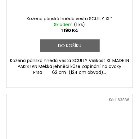
Kožená pánská hnědá vesta SCULLY XL*
Skladem
(1 ks)
1 190 Kč
DO KOŠÍKU
Kožená pánská hnědá vesta SCULLY Velikost XL MADE IN
PAKISTAN Měkká jehněčí kůže Zapínání na cvoky
Prsa 62 cm (124 cm obvod)...
Kód:
63836