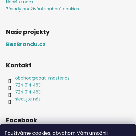
Napište nám
Zásady používání souborů cookies
Naše projekty
BezBrandu.cz
Kontakt
obchod
@
coat-master.cz
724 914 453
724 914 453
sledujte nás
Facebook
Používáme cookies, abychom Vám umožnili