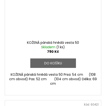
KOŽENÁ pánská hnědá vesta 50
Skladem
(1 ks)
790 Kč
DO KOŠÍKU
KOŽENÁ pánská hnědá vesta 50 Prsa: 54 cm (108
cm obvod) Pas: 52 cm (104 cm obvod) Délka: 69
cm
Kód:
60421