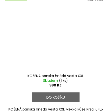
KOŽENÁ pánská hnědá vesta XXL
Skladem
(1 ks)
990 Kč
DO KOŠÍKU
KOŽENÁ pánská hnědá vesta XXL Měkká kůže Prsa: 64,5