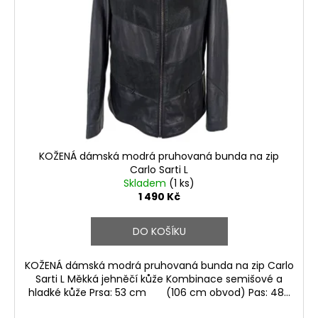
KOŽENÁ dámská modrá pruhovaná bunda na zip
Carlo Sarti L
Skladem
(1 ks)
1 490 Kč
DO KOŠÍKU
KOŽENÁ dámská modrá pruhovaná bunda na zip Carlo
Sarti L Měkká jehněčí kůže Kombinace semišové a
hladké kůže Prsa: 53 cm (106 cm obvod) Pas: 48...