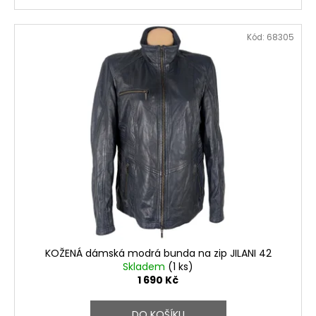
Kód:
68305
KOŽENÁ dámská modrá bunda na zip JILANI 42
Skladem
(1 ks)
1 690 Kč
DO KOŠÍKU