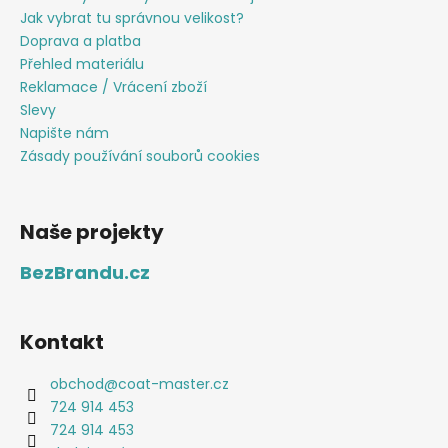
Jak vybrat tu správnou velikost?
Doprava a platba
Přehled materiálu
Reklamace / Vrácení zboží
Slevy
Napište nám
Zásady používání souborů cookies
Naše projekty
BezBrandu.cz
Kontakt
obchod
@
coat-master.cz
724 914 453
724 914 453