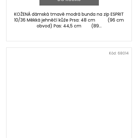
KOŽENÁ dámská tmavě modrá bunda na zip ESPRIT
10/36 Měkká jehněčí kůže Prsa: 48 cm (96 cm
obvod) Pas: 44,5 cm (89...
Kód:
68014