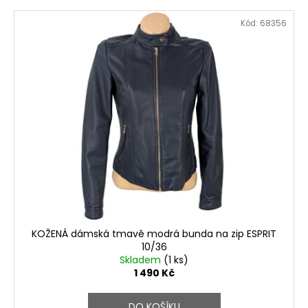
Kód:
68356
KOŽENÁ dámská tmavě modrá bunda na zip ESPRIT
10/36
Skladem
(1 ks)
1 490 Kč
DO KOŠÍKU