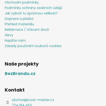
Obchodní podmínky
Podmínky ochrany osobních údajů
Jak vybrat tu správnou velikost?
Doprava a platba
Přehled materiálu
Reklamace / Vrácení zboží
Slevy
Napište nám
Zásady používání souborů cookies
Naše projekty
BezBrandu.cz
Kontakt
obchod
@
coat-master.cz
724 914 453