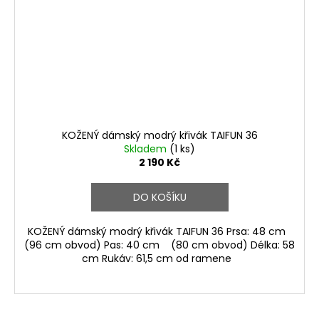
KOŽENÝ dámský modrý křivák TAIFUN 36
Skladem
(1 ks)
2 190 Kč
DO KOŠÍKU
KOŽENÝ dámský modrý křivák TAIFUN 36 Prsa: 48 cm
(96 cm obvod) Pas: 40 cm (80 cm obvod) Délka: 58
cm Rukáv: 61,5 cm od ramene