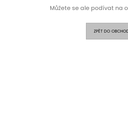
Můžete se ale podívat na o
ZPĚT DO OBCHO