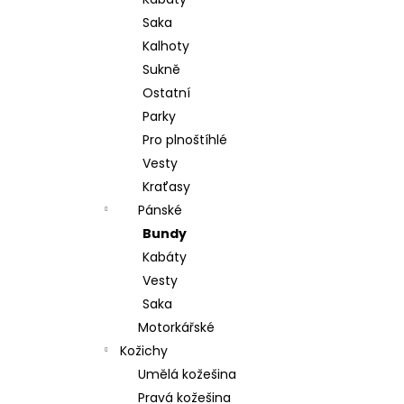
l
Saka
Kalhoty
Sukně
Ostatní
Parky
Pro plnoštíhlé
Vesty
Kraťasy
Pánské
Bundy
Kabáty
Vesty
Saka
Motorkářské
Kožichy
Umělá kožešina
Pravá kožešina