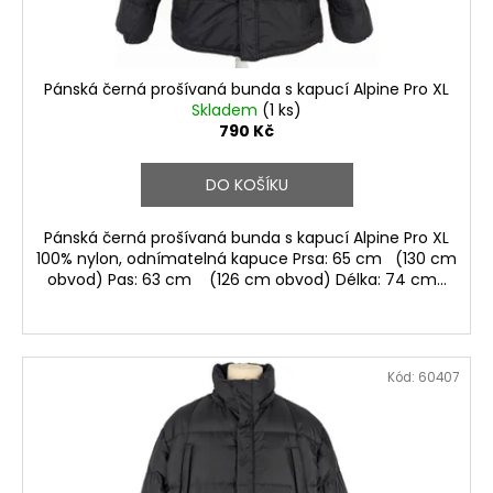
Pánská černá prošívaná bunda s kapucí Alpine Pro XL
Skladem
(1 ks)
790 Kč
DO KOŠÍKU
Pánská černá prošívaná bunda s kapucí Alpine Pro XL
100% nylon, odnímatelná kapuce Prsa: 65 cm (130 cm
obvod) Pas: 63 cm (126 cm obvod) Délka: 74 cm...
Kód:
60407