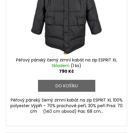
Péřový pánský černý zimní kabát na zip ESPRIT XL
Skladem
(1 ks)
790 Kč
DO KOŠÍKU
Péřový pánský černý zimní kabát na zip ESPRIT XL 100%
polyester Výplň - 70% prachové peří, 30% peří Prsa: 70
cm (140 cm obvod) Pas: 68 cm...