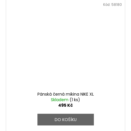
Kód:
58180
Pánská černá mikina NIKE XL
Skladem
(1 ks)
495 Kč
DO KOŠÍKU