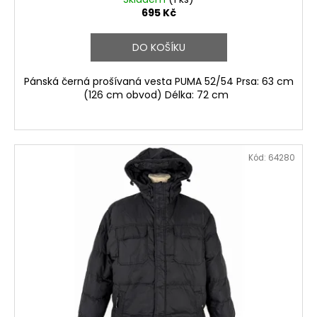
695 Kč
DO KOŠÍKU
Pánská černá prošívaná vesta PUMA 52/54 Prsa: 63 cm
(126 cm obvod) Délka: 72 cm
Kód:
64280