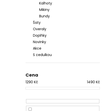
Kalhoty
Mikiny
Bundy
Šaty
Overaly
Doplňky
Novinky
Akce
S cedulkou
Cena
1290
Kč
1490
Kč