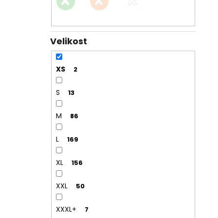
Velikost
XS
2
S
13
M
86
L
169
XL
156
XXL
50
XXXL+
7