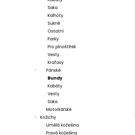
l
Saka
Kalhoty
Sukně
Ostatní
Parky
Pro plnoštíhlé
Vesty
Kraťasy
Pánské
Bundy
Kabáty
Vesty
Saka
Motorkářské
Kožichy
Umělá kožešina
Pravá kožešina