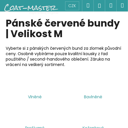
K
Přejít
Hledat
Náku
M
Přihlášen
CZK
na
o
obsah
Zpět
Zpět
košík
š
Pánské červené bundy
í
C
| Velikost M
k
o
p
Vyberte si z pánských červených bund za zlomek původní
o
ceny. Osobně vybíráme pouze kvalitní kousky z řad
použitého / second-handového oblečení. Záruka na
t
vrácení na veškerý sortiment.
ř
e
b
u
j
Vlněné
Bavlněné
e
t
e
n
Prošívané
Koženkové