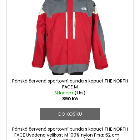
Pánská červená sportovní bunda s kapucí THE NORTH
FACE M
Skladem
(1 ks)
890 Kč
DO KOŠÍKU
Pánská červená sportovní bunda s kapucí THE NORTH
FACE Uvedena velikost M 100% nylon Prsa: 62 cm