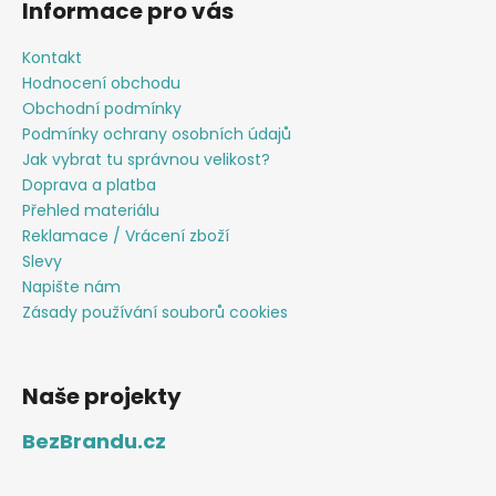
Informace pro vás
i
s
Kontakt
u
Hodnocení obchodu
Obchodní podmínky
Podmínky ochrany osobních údajů
Jak vybrat tu správnou velikost?
Doprava a platba
Přehled materiálu
Reklamace / Vrácení zboží
Slevy
Napište nám
Zásady používání souborů cookies
Naše projekty
BezBrandu.cz