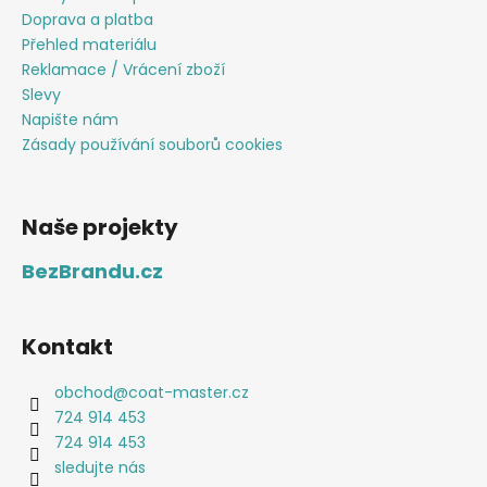
Doprava a platba
Přehled materiálu
Reklamace / Vrácení zboží
Slevy
Napište nám
Zásady používání souborů cookies
Naše projekty
BezBrandu.cz
Kontakt
obchod
@
coat-master.cz
724 914 453
724 914 453
sledujte nás