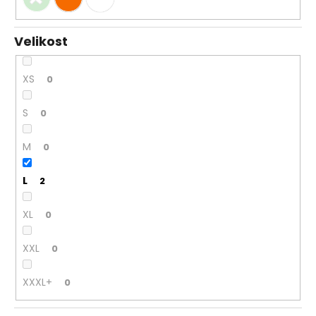
Velikost
XS
0
S
0
M
0
L
2
XL
0
XXL
0
XXXL+
0