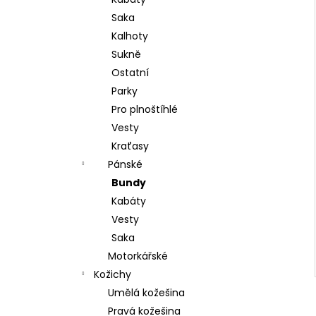
l
Saka
Kalhoty
Sukně
Ostatní
Parky
Pro plnoštíhlé
Vesty
Kraťasy
Pánské
Bundy
Kabáty
Vesty
Saka
Motorkářské
Kožichy
Umělá kožešina
Pravá kožešina