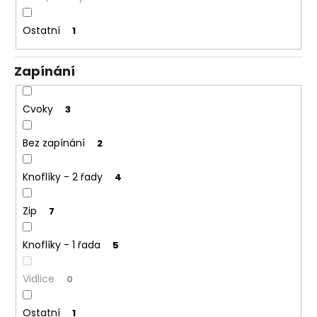
Ostatní
1
Zapínání
Cvoky
3
Bez zapínání
2
Knoflíky - 2 řady
4
Zip
7
Knoflíky - 1 řada
5
Vidlice
0
Ostatní
1