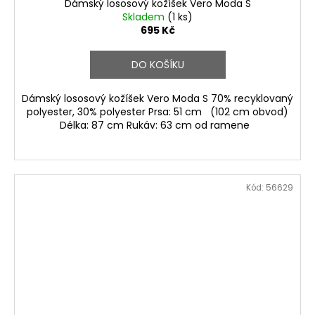
Dámský lososový kožíšek Vero Moda S
Skladem
(1 ks)
695 Kč
DO KOŠÍKU
Dámský lososový kožíšek Vero Moda S 70% recyklovaný
polyester, 30% polyester Prsa: 51 cm (102 cm obvod)
Délka: 87 cm Rukáv: 63 cm od ramene
Kód:
56629