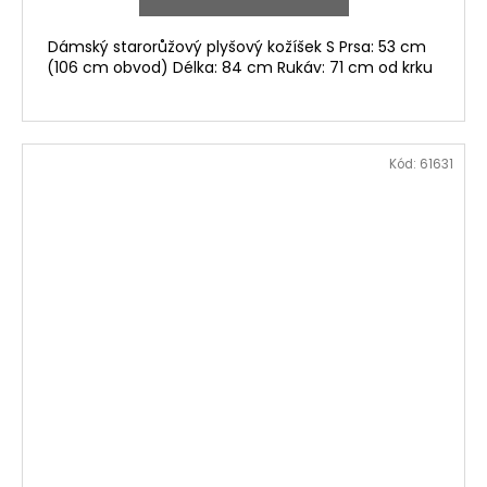
Dámský starorůžový plyšový kožíšek S Prsa: 53 cm
(106 cm obvod) Délka: 84 cm Rukáv: 71 cm od krku
Kód:
61631