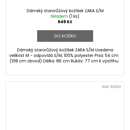
Dámský starorůžový kožíšek ZARA S/M
Skladem
(1 ks)
649 Kč
DO KOŠÍKU
Dámský starorůžový kožíšek ZARA S/M Uvedena
velikost M - odpovídá S/M, 100% polyester Prsa: 54 cm
(108 cm obvod) Délka: 86 cm Rukáv: 77 cm k výstřihu
Kód:
50332