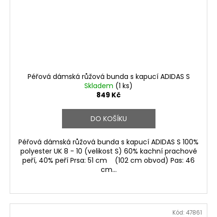
Péřová dámská růžová bunda s kapucí ADIDAS S
Skladem
(1 ks)
849 Kč
DO KOŠÍKU
Péřová dámská růžová bunda s kapucí ADIDAS S 100%
polyester UK 8 - 10 (velikost S) 60% kachní prachové
peří, 40% peří Prsa: 51 cm (102 cm obvod) Pas: 46
cm...
Kód:
47861