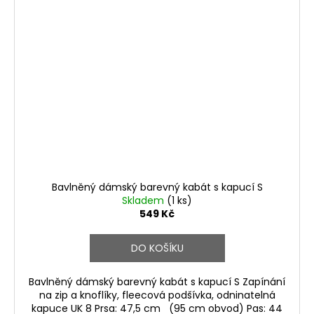
Bavlněný dámský barevný kabát s kapucí S
Skladem
(1 ks)
549 Kč
DO KOŠÍKU
Bavlněný dámský barevný kabát s kapucí S Zapínání
na zip a knoflíky, fleecová podšívka, odninatelná
kapuce UK 8 Prsa: 47,5 cm (95 cm obvod) Pas: 44