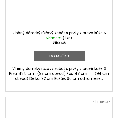
Vlněný dámský růžový kabát s prvky z pravé kůže S
Skladem
(1 ks)
790 Kč
DO KOŠÍKU
Vlněný dámský růžový kabát s prvky z pravé kůže S
Prsa: 48,5 cm (97 cm obvod) Pas: 47 cm (94 cm
obvod) Délka: 92 cm Rukáv: 60 cm od ramene...
Kód:
55937