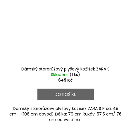
Dámský starorůžový plyšový kožíšek ZARA S
Skladem
(1 ks)
649 Kč
DO KOŠÍKU
Dámský starorůžový plyšový kožíšek ZARA S Prsa: 49
cm (106 cm obvod) Délka: 79 cm Rukáv: 57,5 cm/ 76
cm od výstřihu