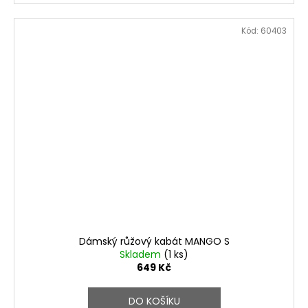
Kód:
60403
Dámský růžový kabát MANGO S
Skladem
(1 ks)
649 Kč
DO KOŠÍKU