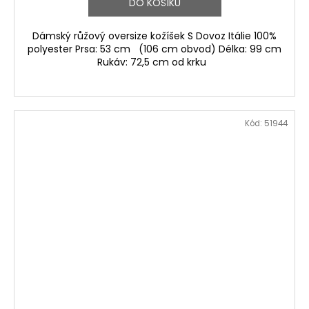
DO KOŠÍKU
Dámský růžový oversize kožíšek S Dovoz Itálie 100%
polyester Prsa: 53 cm (106 cm obvod) Délka: 99 cm
Rukáv: 72,5 cm od krku
Kód:
51944