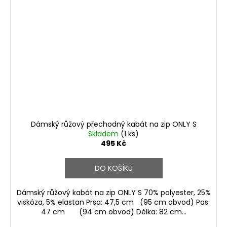
Dámský růžový přechodný kabát na zip ONLY S
Skladem
(1 ks)
495 Kč
DO KOŠÍKU
Dámský růžový kabát na zip ONLY S 70% polyester, 25%
viskóza, 5% elastan Prsa: 47,5 cm (95 cm obvod) Pas:
47 cm (94 cm obvod) Délka: 82 cm...