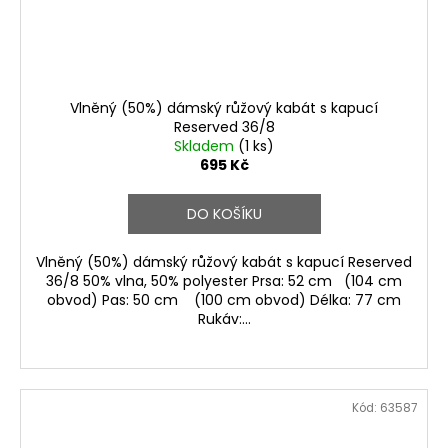
Vlněný (50%) dámský růžový kabát s kapucí
Reserved 36/8
Skladem
(1 ks)
695 Kč
DO KOŠÍKU
Vlněný (50%) dámský růžový kabát s kapucí Reserved
36/8 50% vlna, 50% polyester Prsa: 52 cm (104 cm
obvod) Pas: 50 cm (100 cm obvod) Délka: 77 cm
Rukáv:...
Kód:
63587