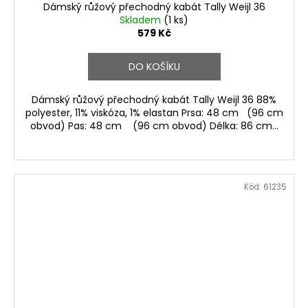
Dámský růžový přechodný kabát Tally Weijl 36
Skladem
(1 ks)
579 Kč
DO KOŠÍKU
Dámský růžový přechodný kabát Tally Weijl 36 88%
polyester, 11% viskóza, 1% elastan Prsa: 48 cm (96 cm
obvod) Pas: 48 cm (96 cm obvod) Délka: 86 cm...
Kód:
61235