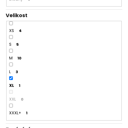
Velikost
XS
4
S
5
M
10
L
3
XL
1
XXL
0
XXXL+
1