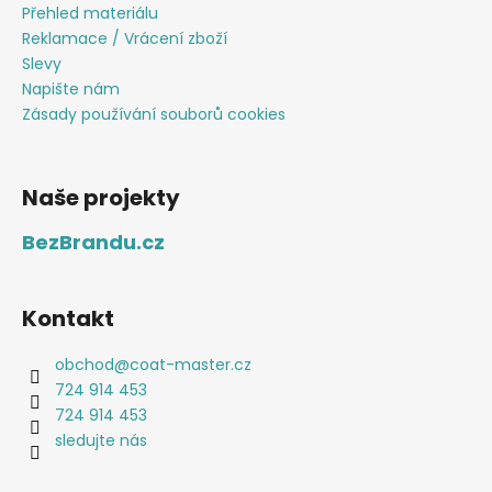
Přehled materiálu
Reklamace / Vrácení zboží
Slevy
Napište nám
Zásady používání souborů cookies
Naše projekty
BezBrandu.cz
Kontakt
obchod
@
coat-master.cz
724 914 453
724 914 453
sledujte nás