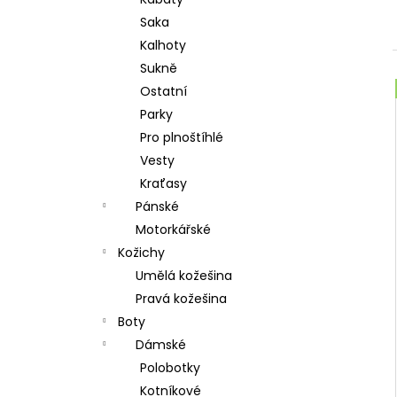
l
Saka
Kalhoty
Sukně
Ostatní
Parky
Pro plnoštíhlé
Vesty
Kraťasy
Pánské
Motorkářské
Kožichy
Umělá kožešina
Pravá kožešina
Boty
Dámské
Polobotky
Kotníkové