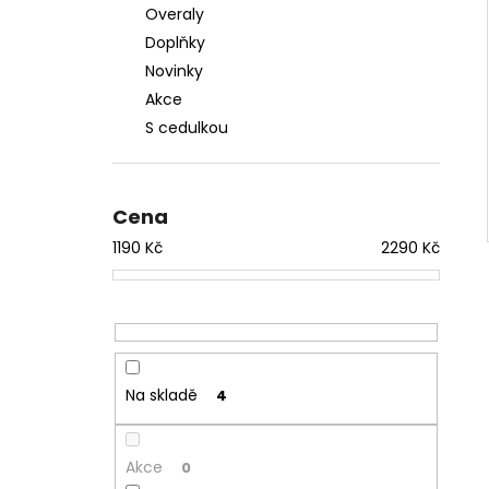
Overaly
Doplňky
Novinky
Akce
S cedulkou
Cena
1190
Kč
2290
Kč
Na skladě
4
Akce
0