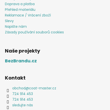
Doprava a platba
Přehled materiálu
Reklamace / Vrácení zboží
Slevy
Napište nám
Zásady používání souborů cookies
Naše projekty
BezBrandu.cz
Kontakt
obchod
@
coat-master.cz
724 914 453
724 914 453
sledujte nás