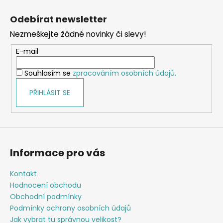
Z
á
Odebírat newsletter
p
Nezmeškejte žádné novinky či slevy!
a
t
E-mail
í
Souhlasím se
zpracováním osobních údajů.
PŘIHLÁSIT SE
Informace pro vás
Kontakt
Hodnocení obchodu
Obchodní podmínky
Podmínky ochrany osobních údajů
Jak vybrat tu správnou velikost?