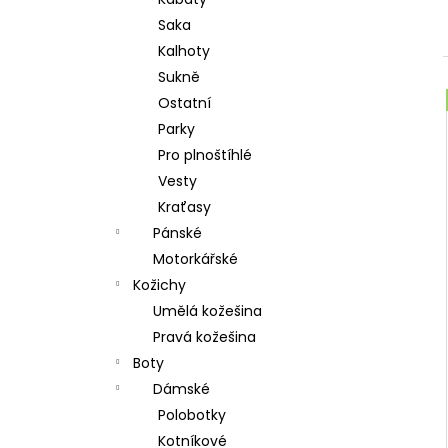
l
Saka
Kalhoty
Sukně
Ostatní
Parky
Pro plnoštíhlé
Vesty
Kraťasy
Pánské
Motorkářské
Kožichy
Umělá kožešina
Pravá kožešina
Boty
Dámské
Polobotky
Kotníkové