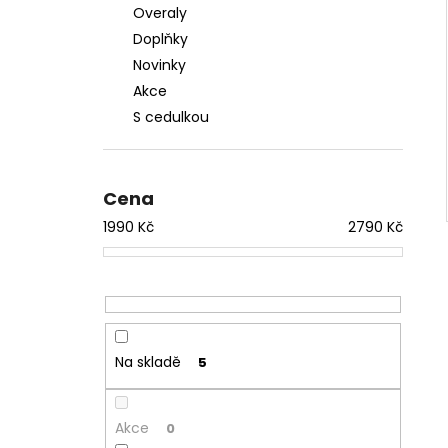
Overaly
Doplňky
Novinky
Akce
S cedulkou
Cena
1990
Kč
2790
Kč
Na skladě
5
Akce
0