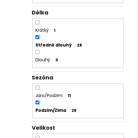
Délka
Krátký
1
Středně dlouhý
28
Dlouhý
3
Sezóna
Jaro/Podzim
11
Podzim/Zima
28
Velikost