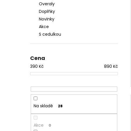
Overaly
Doplňky
Novinky
Akce
S cedulkou
Cena
390
Kč
890
Kč
Na skladě
28
Akce
0