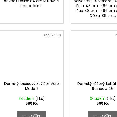
obvod) Délka: 84 cm Rukáv: 71
polyester, 11% viskóza, 1
cm od krku
Prsa: 48 cm (96 cm 
Pas: 48 cm (96 cm 
Délka: 86 cm...
Kód:
57680
Dámský lososový kožíšek Vero
Dámský růžový kabát 
Moda S
Rainbow 46
Skladem
(1 ks)
Skladem
(1 ks)
695 Kč
695 Kč
DO KOŠÍKU
DO KOŠÍKU