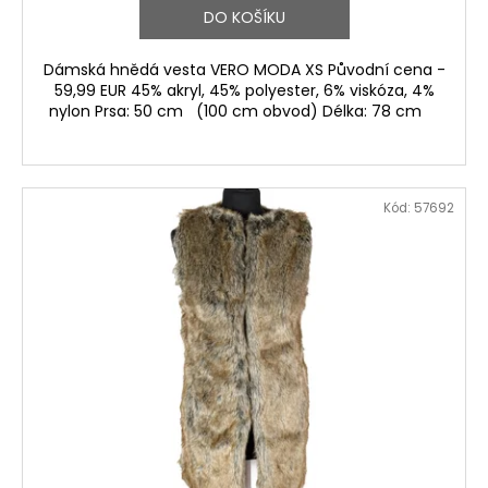
DO KOŠÍKU
Dámská hnědá vesta VERO MODA XS Původní cena -
59,99 EUR 45% akryl, 45% polyester, 6% viskóza, 4%
nylon Prsa: 50 cm (100 cm obvod) Délka: 78 cm
Kód:
57692