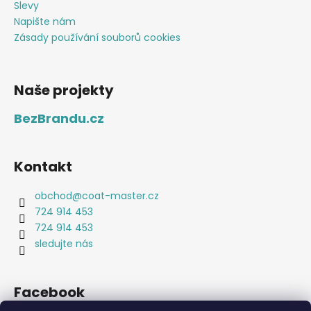
Slevy
Napište nám
Zásady používání souborů cookies
Naše projekty
BezBrandu.cz
Kontakt
obchod
@
coat-master.cz
724 914 453
724 914 453
sledujte nás
Facebook