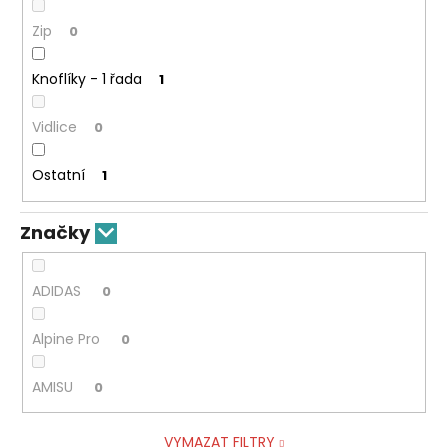
Zip
0
Knoflíky - 1 řada
1
Vidlice
0
Ostatní
1
Značky
ADIDAS
0
Alpine Pro
0
AMISU
0
VYMAZAT FILTRY