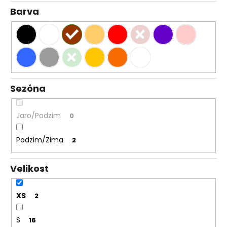
Barva
Sezóna
Jaro/Podzim
0
Podzim/Zima
2
Velikost
XS
2
S
16