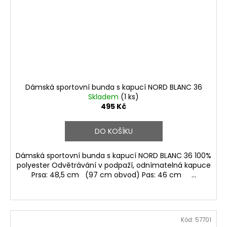
Dámská sportovní bunda s kapucí NORD BLANC 36
Skladem
(1 ks)
495 Kč
DO KOŠÍKU
Dámská sportovní bunda s kapucí NORD BLANC 36 100%
polyester Odvětrávání v podpaží, odnímatelná kapuce
Prsa: 48,5 cm (97 cm obvod) Pas: 46 cm ...
Kód:
57701