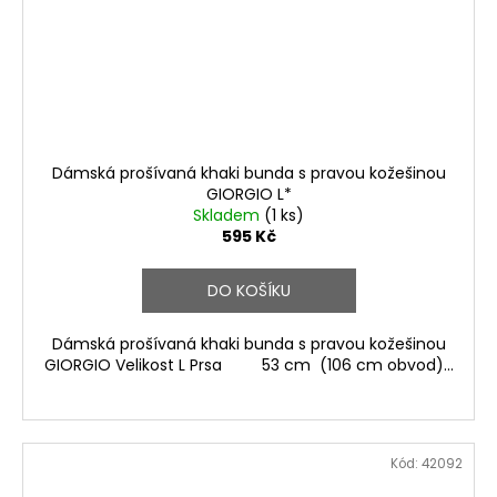
Dámská prošívaná khaki bunda s pravou kožešinou
GIORGIO L*
Skladem
(1 ks)
595 Kč
DO KOŠÍKU
Dámská prošívaná khaki bunda s pravou kožešinou
GIORGIO Velikost L Prsa 53 cm (106 cm obvod)...
Kód:
42092