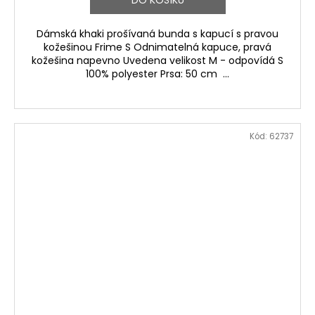
Dámská khaki prošívaná bunda s kapucí s pravou
kožešinou Frime S Odnimatelná kapuce, pravá
kožešina napevno Uvedena velikost M - odpovídá S
100% polyester Prsa: 50 cm ...
Kód:
62737