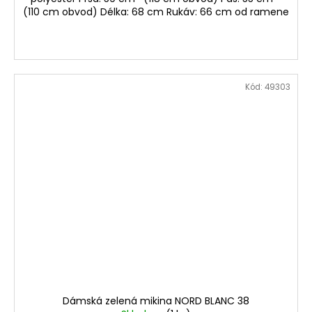
(110 cm obvod) Délka: 68 cm Rukáv: 66 cm od ramene
Kód:
49303
Dámská zelená mikina NORD BLANC 38