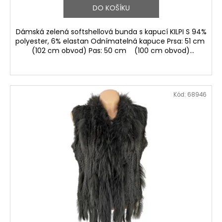
DO KOŠÍKU
Dámská zelená softshellová bunda s kapucí KILPI S 94%
polyester, 6% elastan Odnímatelná kapuce Prsa: 51 cm
(102 cm obvod) Pas: 50 cm (100 cm obvod)...
Kód:
68946