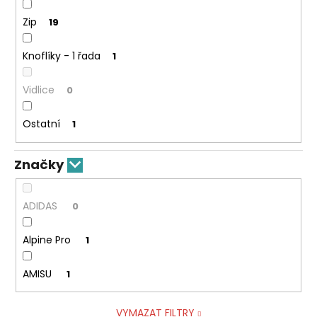
Zip
19
Knoflíky - 1 řada
1
Vidlice
0
Ostatní
1
Značky
ADIDAS
0
Alpine Pro
1
AMISU
1
VYMAZAT FILTRY