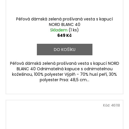
Péřová dámská zelená prošívaná vesta s kapucí
NORD BLANC 40
Skladem
(1 ks)
649 Kč
DO KOŠÍKU
Péřová dámská zelená prošívaná vesta s kapucí NORD
BLANC 40 Odnimatelná kapuce s odnimatelnou
kožešinou, 100% polyester Výplň - 70% husí peří, 30%
polyester Prsa: 48,5 cm...
Kód:
46118