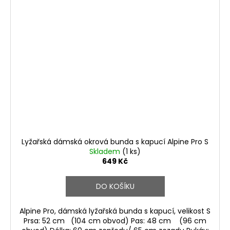
Lyžařská dámská okrová bunda s kapucí Alpine Pro S
Skladem
(1 ks)
649 Kč
DO KOŠÍKU
Alpine Pro, dámská lyžařská bunda s kapucí, velikost S
Prsa: 52 cm (104 cm obvod) Pas: 48 cm (96 cm