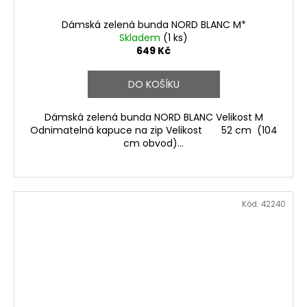
Dámská zelená bunda NORD BLANC M*
Skladem
(1 ks)
649 Kč
DO KOŠÍKU
Dámská zelená bunda NORD BLANC Velikost M
Odnimatelná kapuce na zip Velikost 52 cm (104
cm obvod)...
Kód:
42240