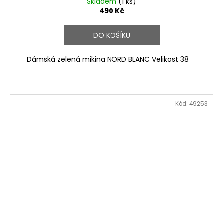
Skladem
(1 ks)
490 Kč
DO KOŠÍKU
Dámská zelená mikina NORD BLANC Velikost 38
Kód:
49253