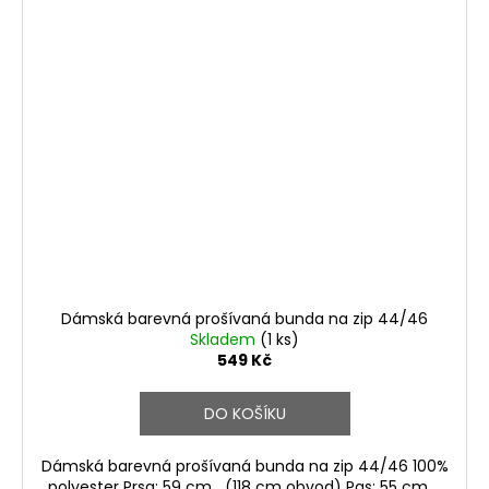
Dámská barevná prošívaná bunda na zip 44/46
Skladem
(1 ks)
549 Kč
DO KOŠÍKU
Dámská barevná prošívaná bunda na zip 44/46 100%
polyester Prsa: 59 cm (118 cm obvod) Pas: 55 cm