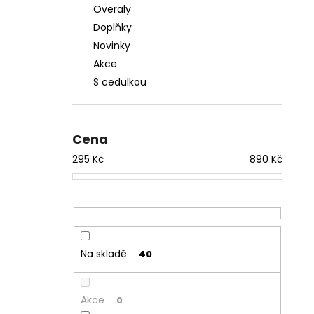
Overaly
Doplňky
Novinky
Akce
S cedulkou
Cena
295
Kč
890
Kč
Na skladě
40
Akce
0