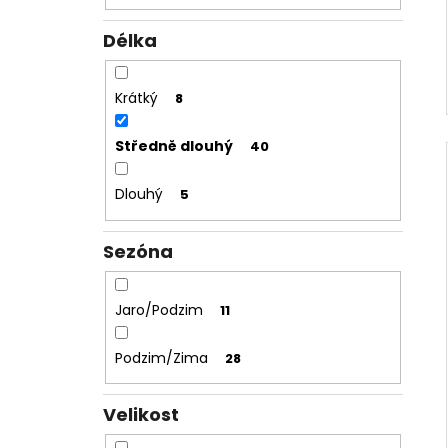
Délka
Krátký
8
Středně dlouhý
40
Dlouhý
5
Sezóna
Jaro/Podzim
11
Podzim/Zima
28
Velikost